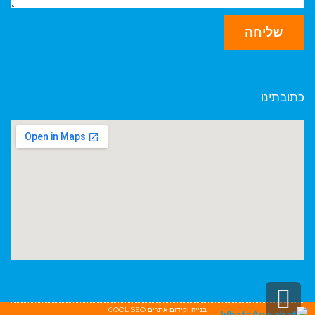
שליחה
כתובתינו
גלילה
בנייה וקידום אתרים
COOL SEO