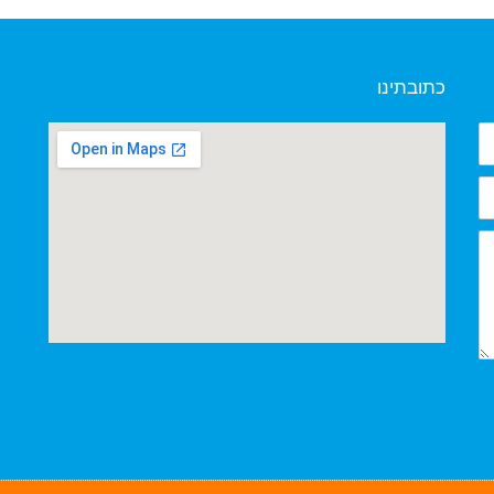
כתובתינו