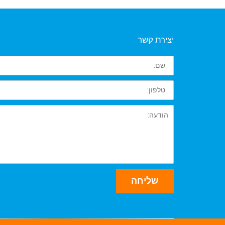
יצירת קשר
שם
טלפון
הודעה
שליחה