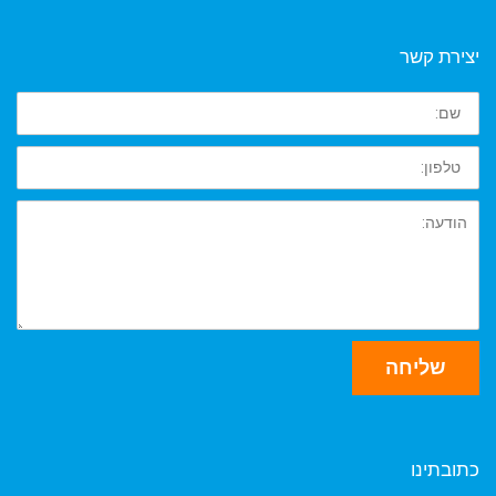
יצירת קשר
שם
טלפון
הודעה
שליחה
כתובתינו