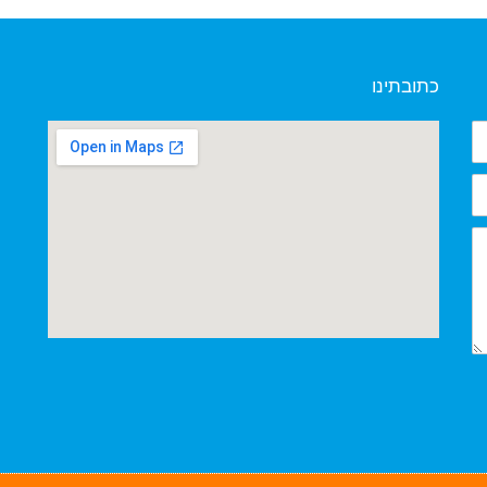
כתובתינו