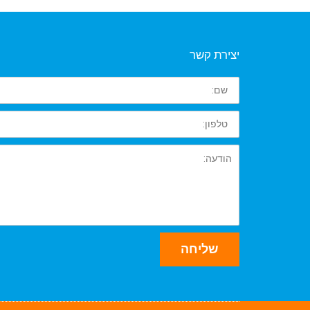
יצירת קשר
שם
טלפון
הודעה
שליחה