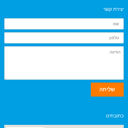
יצירת קשר
שם
טלפון
הודעה
שליחה
כתובתינו