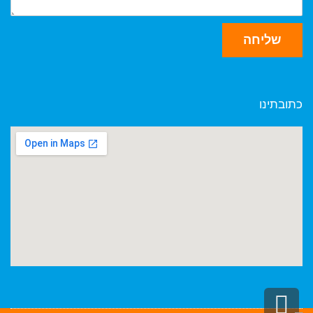
שליחה
כתובתינו
גלילה